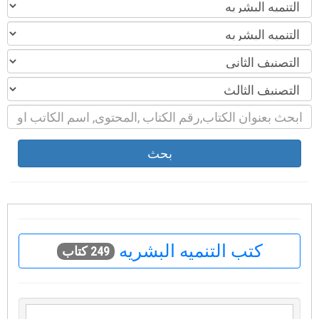
بحث
كتب التنميه البشريه
249 كتاب