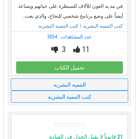
في مد يد العون للآلاف للسيطرة على حياتهم ويساعد
أيضاً على وضع برنامج شخصي للنجاح، والذي يعت...
كتب التنميه البشريه
/ كتب التنميه البشريه
عدد المشاهدات : 3054
3
11
تحميل الكتاب
التنميه البشريه
كتب التنميه البشريه
21 قانوناً لا يقبل الجدل فى القيادة