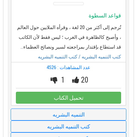
قواعد السطوة
تُرجم إلى أكثر من 20 لغة ، وقرأه الملايين حول العالم
، وأصبح كالظاهرة في الغرب ؛ ليس فقط لأن الكاتب
قد استطاع بإقتدار بمراجعته لسير ونصائح العظماء...
كتب التنميه البشريه
/ كتب التنميه البشريه
عدد المشاهدات : 4526
1
20
تحميل الكتاب
التنميه البشريه
كتب التنميه البشريه