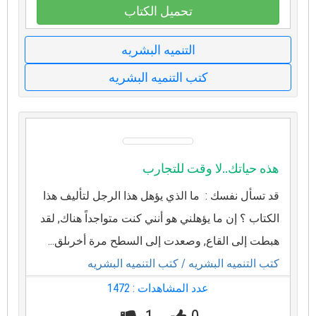
تحميل الكتاب
التنميه البشريه
كتب التنميه البشريه
هذه حياتك..لا وقت للتجارب
قد تسأل نفسك : ما الذي يؤهل هذا الرجل لتأليف هذا
الكتاب ؟ إن ما يؤهلني هو أنني كنت متواجداً هناك, لقد
هبطت إلى القاع, وصعدت إلى السطح مرة أخرىلق...
كتب التنميه البشريه
/ كتب التنميه البشريه
عدد المشاهدات : 1472