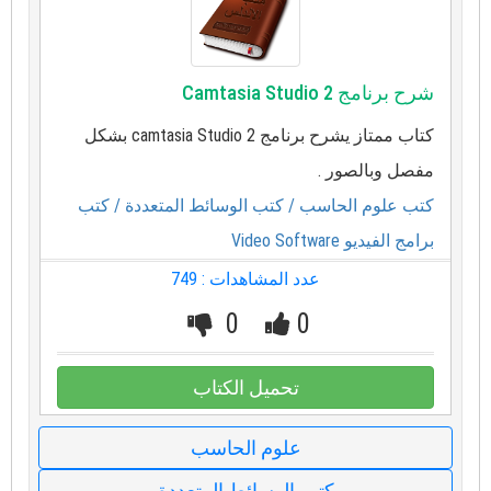
شرح برنامج Camtasia Studio 2
كتاب ممتاز يشرح برنامج camtasia Studio 2 بشكل
مفصل وبالصور .
كتب علوم الحاسب
/ كتب الوسائط المتعددة
/ كتب
برامج الفيديو Video Software
عدد المشاهدات : 749
0
0
تحميل الكتاب
علوم الحاسب
كتب الوسائط المتعددة