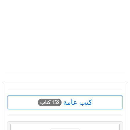
كتب عامة
152 كتاب