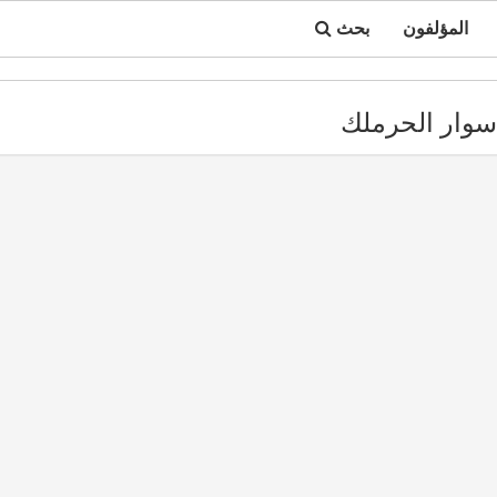
المؤلفون
بحث
وار الحرملك