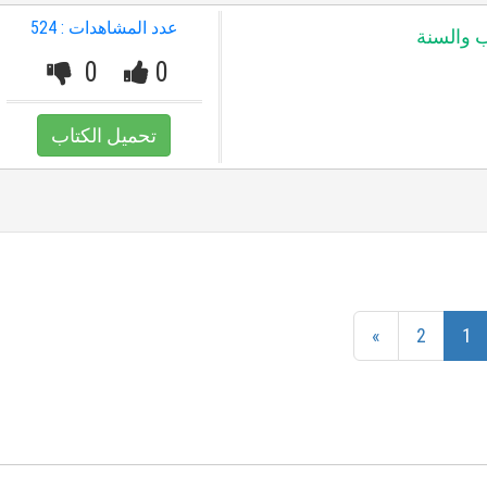
عدد المشاهدات : 524
ب والسنة
0
0
تحميل الكتاب
»
2
1