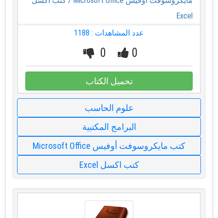
مايكروسوفت أوفيس Microsoft Office
/ كتب اكسل
Excel
عدد المشاهدات : 1188
0
0
تحميل الكتاب
علوم الحاسب
البرامج المكتبية
كتب مايكروسوفت أوفيس Microsoft Office
كتب اكسل Excel