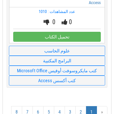
Access
عدد المشاهدات : 1010
0
0
تحميل الكتاب
علوم الحاسب
البرامج المكتبية
كتب مايكروسوفت أوفيس Microsoft Office
كتب أكسس Access
8
7
6
5
4
3
2
1
«