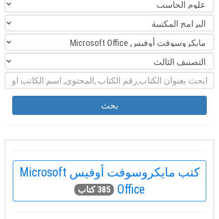
بحث
كتب مايكروسوفت أوفيس Microsoft
Office
385 كتاب