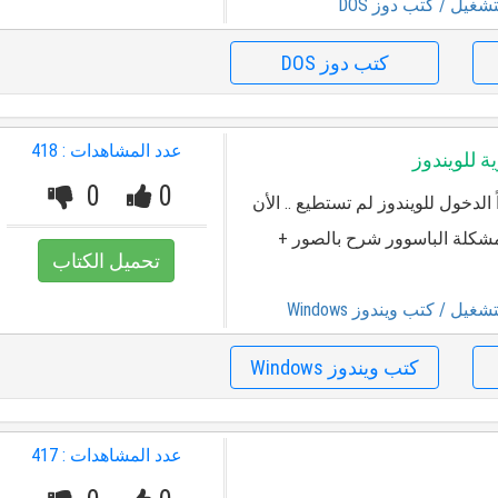
تشغيل
/ كتب دوز DOS
كتب دوز DOS
عدد المشاهدات : 418
 للويندوز
0
0
لدخول للويندوز لم تستطيع .. الأن
شكلة الباسوور شرح بالصور +
تحميل الكتاب
تشغيل
/ كتب ويندوز Windows
كتب ويندوز Windows
عدد المشاهدات : 417