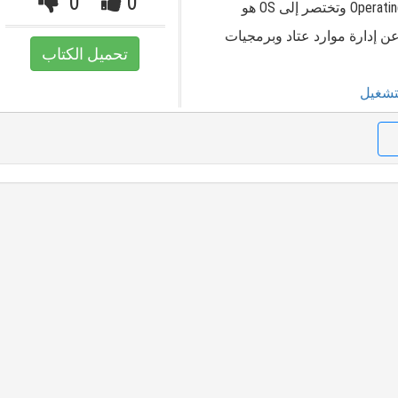
0
0
نظام التشغيل بالإنجليزية: Operating System وتختصر إلى OS هو
 إدارة موارد عتاد وبرمجيات
تحميل الكتاب
تشغيل