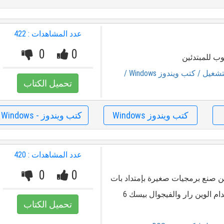
عدد المشاهدات : 422
0
0
ب للمبتدئين
تشغيل
/ كتب ويندوز Windows
/
تحميل الكتاب
كتب ويندوز Windows
كتب ويندوز - Windows
عدد المشاهدات : 420
0
0
 صنع برمجيات صغيرة بإمتداد بات
وكيفية تغليفها ببرامج تنفيذية باستخدام الوين رار والفيجوال بيسك 6
تحميل الكتاب