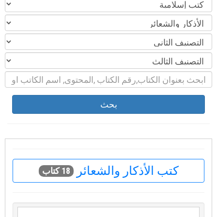
بحث
كتب الأذكار والشعائر
18 كتاب