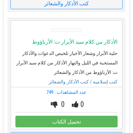
كتب الأذكار والشعائر
الأذكار من كلام سيد الأبرار ت: الأرناؤوط
حلية الأبرار وشعار الأخيار تلخيص الدعوات والأذكار
المستحبة في الليل والنهار الأذكار من كلام سيد الأبرار
ت: الأرناؤوط من الأذكار والشعائر
كتب إسلامية
/ كتب الأذكار والشعائر
عدد المشاهدات : 749
0
0
تحميل الكتاب