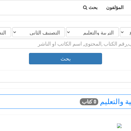
المؤلفون
بحث
بحث
ة والتعليم
0 كتاب