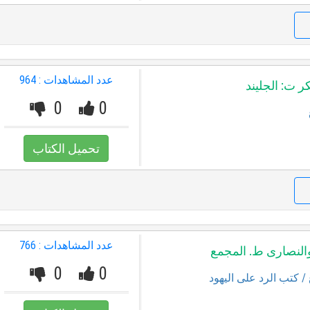
عدد المشاهدات : 964
ر ت: الجليند
0
0
تحميل الكتاب
عدد المشاهدات : 766
والنصارى ط. المجمع
0
0
/ كتب الرد على اليهود