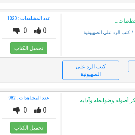
عدد المشاهدات : 1023
خططات...
0
0
/ كتب الرد على الصهيونية
تحميل الكتاب
كتب الرد على
الصهيونية
عدد المشاهدات : 982
كر أصوله وضوابطه وآدابه
0
0
تحميل الكتاب