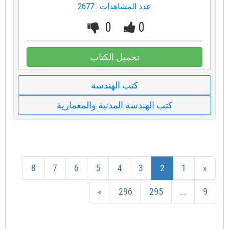
عدد المشاهدات : 2677
0
0
تحميل الكتاب
كتب الهندسة
كتب الهندسة المدنية والمعمارية
8
7
6
5
4
3
2
1
«
»
296
295
...
9