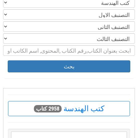
بحث
كتب الهندسة
2958 كتاب