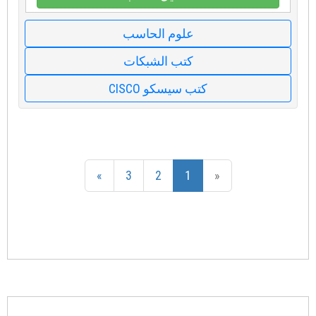
علوم الحاسب
كتب الشبكات
كتب سيسكو CISCO
»
3
2
1
«