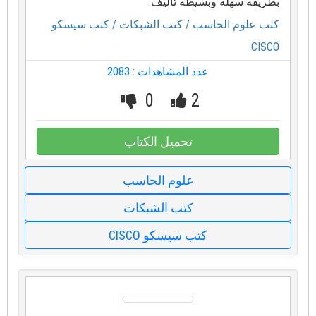
بطريقه سهله وبسيطه تأليف:
كتب علوم الحاسب
/ كتب الشبكات
/ كتب سيسكو
CISCO
عدد المشاهدات : 2083
0
2
تحميل الكتاب
علوم الحاسب
كتب الشبكات
كتب سيسكو CISCO