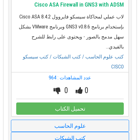
Cisco ASA Firewall in GNS3 with ADSM
لاب عملي لمحاكاة سيسكو فايروول Cisco ASA 8.4.2
بإستخدام برنامج GNS3 v0.8.6 وبرنامج VMware بشكل
سهل مدمج بالصور - ويحتوى على رابط للشرح
بالفيدي...
كتب علوم الحاسب
/ كتب الشبكات
/ كتب سيسكو
CISCO
عدد المشاهدات : 964
0
0
تحميل الكتاب
علوم الحاسب
كتب الشبكات