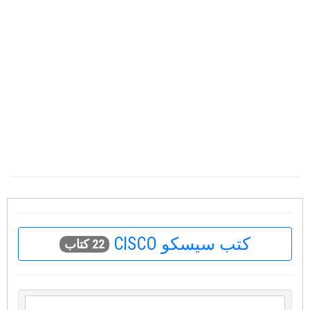
كتب سيسكو CISCO
22 كتاب