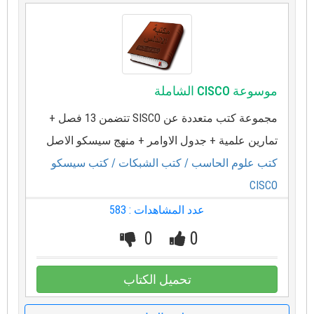
موسوعة CISCO الشاملة
مجموعة كتب متعددة عن SISCO تتضمن 13 فصل +
تمارين علمية + جدول الاوامر + منهج سيسكو الاصل
كتب علوم الحاسب
/ كتب الشبكات
/ كتب سيسكو
CISCO
عدد المشاهدات : 583
0
0
تحميل الكتاب