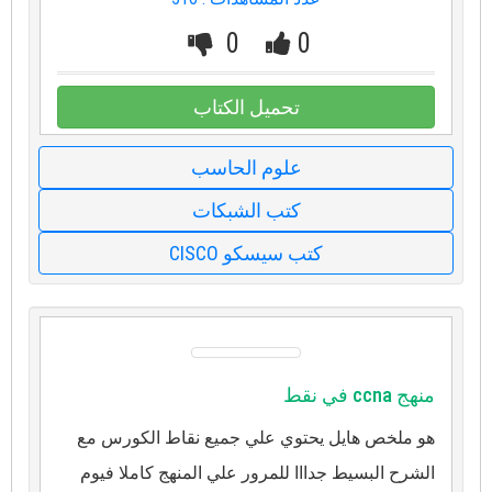
0
0
تحميل الكتاب
علوم الحاسب
كتب الشبكات
كتب سيسكو CISCO
منهج ccna في نقط
هو ملخص هايل يحتوي علي جميع نقاط الكورس مع
الشرح البسيط جدااا للمرور علي المنهج كاملا فيوم