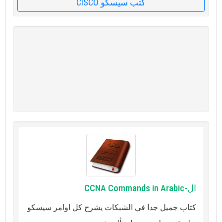
كتب سيسكو CISCO
ال-CCNA Commands in Arabic
كتاب جميل جدا في الشبكات يشرح كل اوامر سيسكو