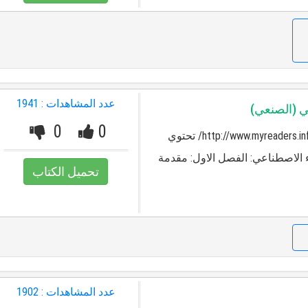
عدد المشاهدات : 1941
ي (الصنعي)
0
0
ترجمة لملخصات رائعة من موقع http://www.myreaders.info/ تحتوي
ء الاصطناعي: الفصل الاول: مقدمة
تحميل الكتاب
عدد المشاهدات : 1902