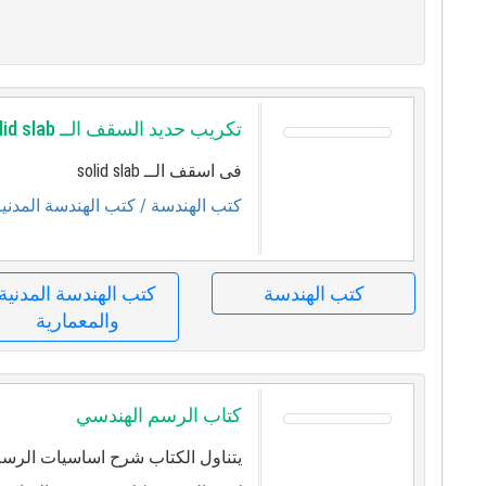
تكريب حديد السقف الــ solid slab للمهندس حسن قنديل
فى اسقف الــ solid slab
كتب الهندسة
/ كتب الهندسة المدنية
كتب الهندسة
كتب الهندسة المدنية
والمعمارية
كتاب الرسم الهندسي
يتناول الكتاب شرح اساسيات الر