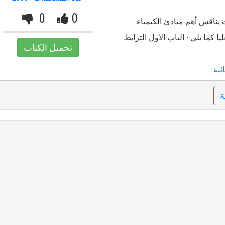
0
0
 على 7 أبواب حيث يناقش أهم مبادئ الكيمياء
ا كما يلي:- الباب الأول الترابط
تحميل الكتاب
ئية
ة