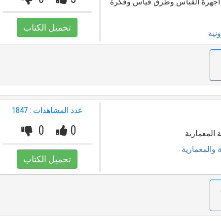
م أجهزة القياس وطرق قياس وفكرة
تحميل الكتاب
نية
عدد المشاهدات : 1847
0
0
المعمارية
 والمعمارية
تحميل الكتاب